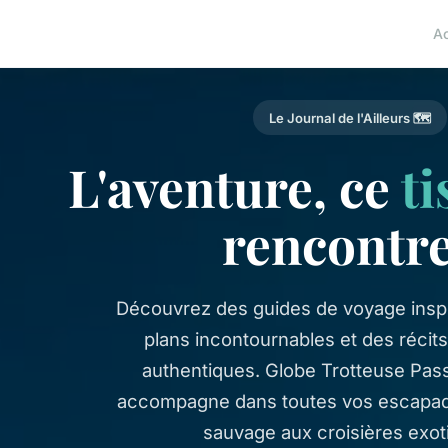
A
Le Journal de l'Ailleurs 🗺️
L'aventure, ce
ti
rencontr
Découvrez des guides de voyage inspi
plans incontournables et des récit
authentiques. Globe Trotteuse Pas
accompagne dans toutes vos escapad
sauvage aux croisières exot