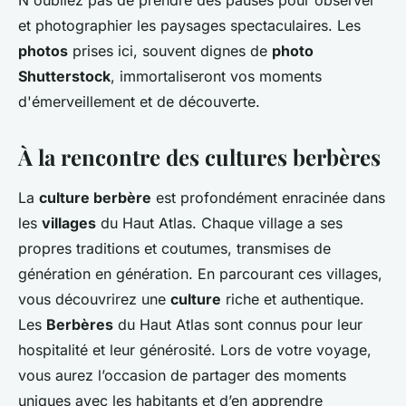
N'oubliez pas de prendre des pauses pour observer
et photographier les paysages spectaculaires. Les
photos
prises ici, souvent dignes de
photo
Shutterstock
, immortaliseront vos moments
d'émerveillement et de découverte.
À la rencontre des cultures berbères
La
culture berbère
est profondément enracinée dans
les
villages
du Haut Atlas. Chaque village a ses
propres traditions et coutumes, transmises de
génération en génération. En parcourant ces villages,
vous découvrirez une
culture
riche et authentique.
Les
Berbères
du Haut Atlas sont connus pour leur
hospitalité et leur générosité. Lors de votre voyage,
vous aurez l’occasion de partager des moments
uniques avec les habitants et d’en apprendre