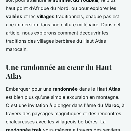
soit pour atteindre le
sommet du Toubkal
, le plus
haut point d’Afrique du Nord, ou pour explorer les
vallées
et les
villages
traditionnels, chaque pas est
une immersion dans une culture millénaire. Dans cet
article, nous explorons comment découvrir les
traditions des villages berbères du Haut Atlas
marocain.
Une randonnée au cœur du Haut
Atlas
Embarquer pour une
randonnée
dans le
Haut Atlas
est bien plus qu’une simple excursion en montagne.
C'est une invitation à plonger dans l'âme du
Maroc
, à
travers des paysages magnifiques et des rencontres
chaleureuses avec les villageois berbères. La
randonnée trek
vous mènera à travers des sentiers