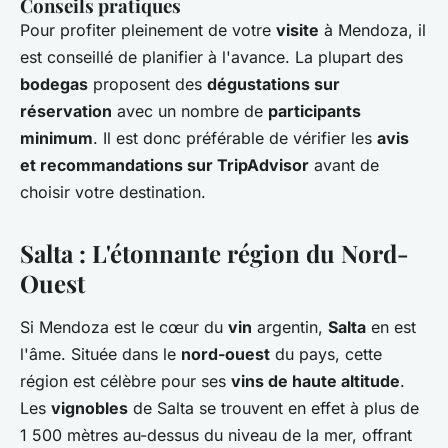
Conseils pratiques
Pour profiter pleinement de votre
visite
à Mendoza, il
est conseillé de planifier à l'avance. La plupart des
bodegas
proposent des
dégustations sur
réservation
avec un nombre de
participants
minimum
. Il est donc préférable de vérifier les
avis
et recommandations sur TripAdvisor
avant de
choisir votre destination.
Salta : L'étonnante région du Nord-
Ouest
Si Mendoza est le cœur du
vin
argentin,
Salta
en est
l'âme. Située dans le
nord-ouest
du pays, cette
région est célèbre pour ses
vins de haute altitude
.
Les
vignobles
de Salta se trouvent en effet à plus de
1 500 mètres au-dessus du niveau de la mer, offrant