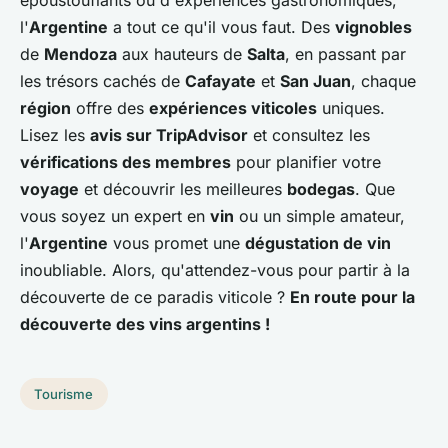
époustouflants ou d'expériences gastronomiques,
l'
Argentine
a tout ce qu'il vous faut. Des
vignobles
de
Mendoza
aux hauteurs de
Salta
, en passant par
les trésors cachés de
Cafayate
et
San Juan
, chaque
région
offre des
expériences viticoles
uniques.
Lisez les
avis sur TripAdvisor
et consultez les
vérifications des membres
pour planifier votre
voyage
et découvrir les meilleures
bodegas
. Que
vous soyez un expert en
vin
ou un simple amateur,
l'
Argentine
vous promet une
dégustation de vin
inoubliable. Alors, qu'attendez-vous pour partir à la
découverte de ce paradis viticole ?
En route pour la
découverte des vins argentins !
Tourisme