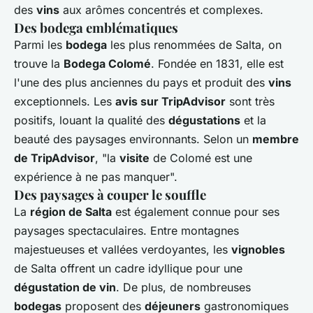
des
vins
aux arômes concentrés et complexes.
Des bodega emblématiques
Parmi les
bodega
les plus renommées de Salta, on
trouve la
Bodega Colomé
. Fondée en 1831, elle est
l'une des plus anciennes du pays et produit des
vins
exceptionnels. Les
avis sur TripAdvisor
sont très
positifs, louant la qualité des
dégustations
et la
beauté des paysages environnants. Selon un
membre
de TripAdvisor
, "la
visite
de Colomé est une
expérience à ne pas manquer".
Des paysages à couper le souffle
La
région de Salta
est également connue pour ses
paysages spectaculaires. Entre montagnes
majestueuses et vallées verdoyantes, les
vignobles
de Salta offrent un cadre idyllique pour une
dégustation de vin
. De plus, de nombreuses
bodegas
proposent des
déjeuners
gastronomiques