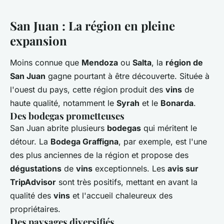
San Juan : La région en pleine
expansion
Moins connue que
Mendoza
ou
Salta
, la
région de
San Juan
gagne pourtant à être découverte. Située à
l'ouest du pays, cette région produit des
vins
de
haute qualité, notamment le
Syrah
et le
Bonarda
.
Des bodegas prometteuses
San Juan abrite plusieurs
bodegas
qui méritent le
détour. La
Bodega Graffigna
, par exemple, est l'une
des plus anciennes de la région et propose des
dégustations
de
vins
exceptionnels. Les
avis sur
TripAdvisor
sont très positifs, mettant en avant la
qualité des
vins
et l'accueil chaleureux des
propriétaires.
Des paysages diversifiés