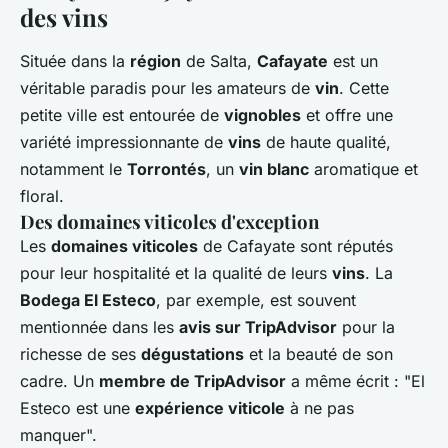
des vins
Située dans la
région
de Salta,
Cafayate
est un
véritable paradis pour les amateurs de
vin
. Cette
petite ville est entourée de
vignobles
et offre une
variété impressionnante de
vins
de haute qualité,
notamment le
Torrontés
, un
vin blanc
aromatique et
floral.
Des domaines viticoles d'exception
Les
domaines viticoles
de Cafayate sont réputés
pour leur hospitalité et la qualité de leurs
vins
. La
Bodega El Esteco
, par exemple, est souvent
mentionnée dans les
avis sur TripAdvisor
pour la
richesse de ses
dégustations
et la beauté de son
cadre. Un
membre de TripAdvisor
a même écrit : "El
Esteco est une
expérience viticole
à ne pas
manquer".