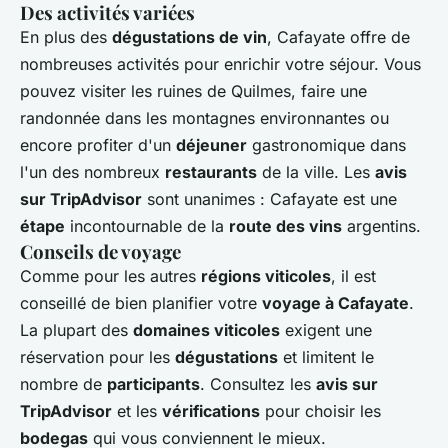
Des activités variées
En plus des
dégustations de vin
, Cafayate offre de
nombreuses activités pour enrichir votre séjour. Vous
pouvez visiter les ruines de Quilmes, faire une
randonnée dans les montagnes environnantes ou
encore profiter d'un
déjeuner
gastronomique dans
l'un des nombreux
restaurants
de la ville. Les
avis
sur TripAdvisor
sont unanimes : Cafayate est une
étape
incontournable de la
route des vins
argentins.
Conseils de voyage
Comme pour les autres
régions viticoles
, il est
conseillé de bien planifier votre
voyage à Cafayate
.
La plupart des
domaines viticoles
exigent une
réservation pour les
dégustations
et limitent le
nombre de
participants
. Consultez les
avis sur
TripAdvisor
et les
vérifications
pour choisir les
bodegas
qui vous conviennent le mieux.