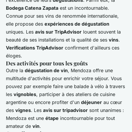
l'excellence de leurs
dégustations
. Parmi eux, la
Bodega Catena Zapata
est un incontournable.
Connue pour ses vins de renommée internationale,
elle propose des
expériences de dégustation
uniques. Les
avis sur TripAdvisor
louent souvent la
beauté de ses installations et la qualité de ses
vins
.
Verifications TripAdvisor
confirment d'ailleurs ces
éloges.
Des activités pour tous les goûts
Outre la
dégustation de vin
, Mendoza offre une
multitude d'activités pour enrichir votre séjour. Vous
pouvez par exemple faire une balade à vélo à travers
les
vignobles
, participer à des ateliers de cuisine
argentine ou encore profiter d'un
déjeuner
au cœur
des
vignes
. Les
avis sur tripadvisor
sont unanimes :
Mendoza est une
étape
incontournable pour tout
amateur de
vin
.