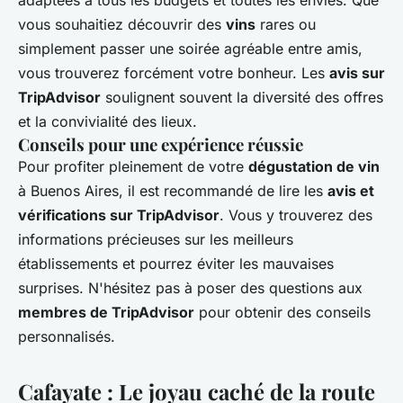
adaptées à tous les budgets et toutes les envies. Que
vous souhaitiez découvrir des
vins
rares ou
simplement passer une soirée agréable entre amis,
vous trouverez forcément votre bonheur. Les
avis sur
TripAdvisor
soulignent souvent la diversité des offres
et la convivialité des lieux.
Conseils pour une expérience réussie
Pour profiter pleinement de votre
dégustation de vin
à Buenos Aires, il est recommandé de lire les
avis et
vérifications sur TripAdvisor
. Vous y trouverez des
informations précieuses sur les meilleurs
établissements et pourrez éviter les mauvaises
surprises. N'hésitez pas à poser des questions aux
membres de TripAdvisor
pour obtenir des conseils
personnalisés.
Cafayate : Le joyau caché de la route