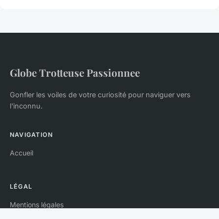
Globe Trotteuse Passionnee
Gonfler les voiles de votre curiosité pour naviguer vers
l'inconnu.
NAVIGATION
Accueil
LÉGAL
Mentions légales