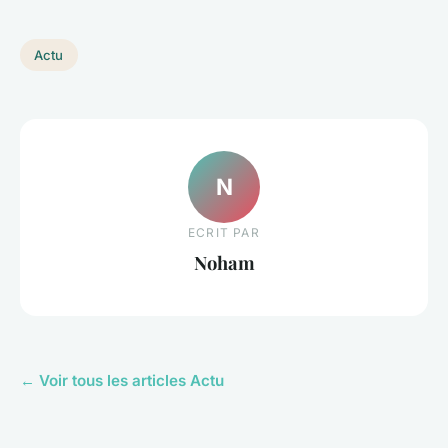
Actu
N
ECRIT PAR
Noham
← Voir tous les articles Actu