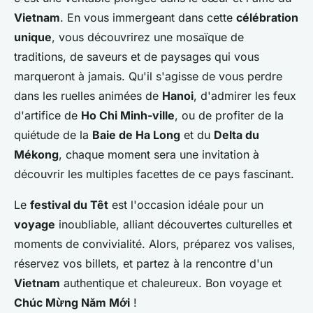
Vietnam
. En vous immergeant dans cette
célébration
unique
, vous découvrirez une mosaïque de
traditions, de saveurs et de paysages qui vous
marqueront à jamais. Qu'il s'agisse de vous perdre
dans les ruelles animées de
Hanoi
, d'admirer les feux
d'artifice de
Ho Chi Minh-ville
, ou de profiter de la
quiétude de la
Baie de Ha Long
et du
Delta du
Mékong
, chaque moment sera une invitation à
découvrir les multiples facettes de ce pays fascinant.
Le
festival du Têt
est l'occasion idéale pour un
voyage
inoubliable, alliant découvertes culturelles et
moments de convivialité. Alors, préparez vos valises,
réservez vos billets, et partez à la rencontre d'un
Vietnam
authentique et chaleureux. Bon voyage et
Chúc Mừng Năm Mới
!