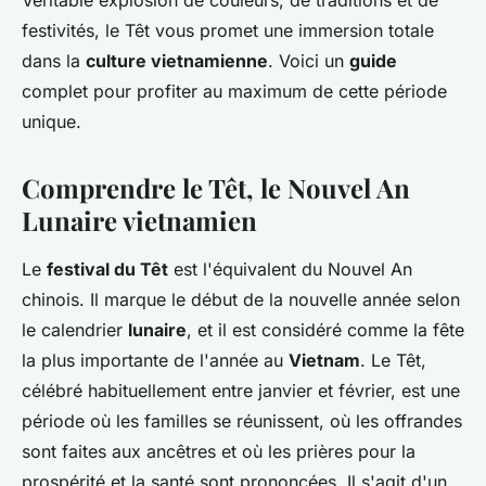
Véritable explosion de couleurs, de traditions et de
festivités, le Têt vous promet une immersion totale
dans la
culture vietnamienne
. Voici un
guide
complet pour profiter au maximum de cette période
unique.
Comprendre le Têt, le Nouvel An
Lunaire vietnamien
Le
festival du Têt
est l'équivalent du Nouvel An
chinois. Il marque le début de la nouvelle année selon
le calendrier
lunaire
, et il est considéré comme la fête
la plus importante de l'année au
Vietnam
. Le Têt,
célébré habituellement entre janvier et février, est une
période où les familles se réunissent, où les offrandes
sont faites aux ancêtres et où les prières pour la
prospérité et la santé sont prononcées. Il s'agit d'un