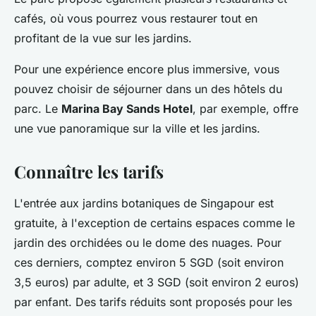
cafés, où vous pourrez vous restaurer tout en
profitant de la vue sur les jardins.
Pour une expérience encore plus immersive, vous
pouvez choisir de séjourner dans un des hôtels du
parc. Le
Marina Bay Sands Hotel
, par exemple, offre
une vue panoramique sur la ville et les jardins.
Connaître les tarifs
L'entrée aux jardins botaniques de Singapour est
gratuite, à l'exception de certains espaces comme le
jardin des orchidées ou le dome des nuages. Pour
ces derniers, comptez environ 5 SGD (soit environ
3,5 euros) par adulte, et 3 SGD (soit environ 2 euros)
par enfant. Des tarifs réduits sont proposés pour les